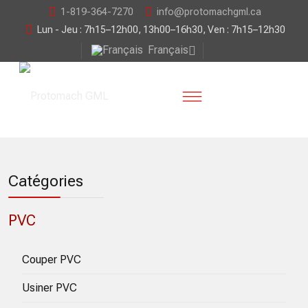
1-819-364-7270
info@protomachgml.ca
Lun - Jeu : 7h15–12h00, 13h00–16h30, Ven : 7h15–12h30
Français
Catégories
PVC
Couper PVC
Usiner PVC