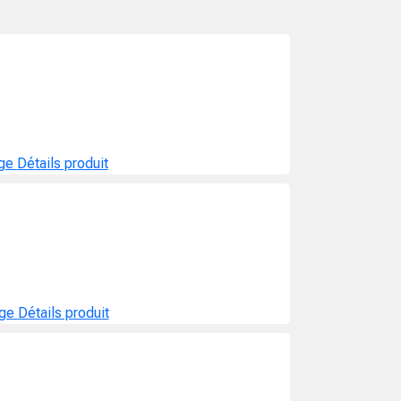
age
Détails produit
age
Détails produit