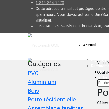
1-819-364-7270
Cette adresse e-mail est protégée contre l
spammeurs. Vous devez activer le JavaScri
visualiser.
Lun - Jeu : 7h15–12h00, 13h00–16h30, Ve
Accueil
À propos
Catégories
Vous ê
Recruteme
Jobill
PVC
Outil 
indee
Aluminium
Po
Bois
Porte résidentielle
Sélect
Assemblage fenêtres