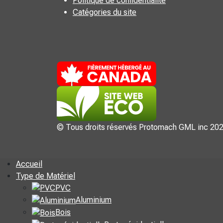
Politique de confidentialité
Catégories du site
© Tous droits réservés Protomach GML inc 20
Accueil
Type de Matériel
PVC
Aluminium
Bois