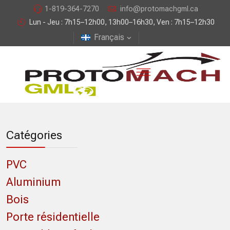
1-819-364-7270
info@protomachgml.ca
Lun - Jeu : 7h15–12h00, 13h00–16h30, Ven : 7h15–12h30
Français
Catégories
PVC
Aluminium
Bois
Porte résidentielle