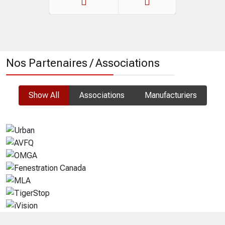
Précédent
Suivant
Nos Partenaires / Associations
Show All
Associations
Manufacturiers