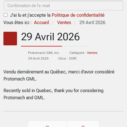
J’ai lu et j’accepte la
Politique de confidentialité
Vous êtes ici :
Accueil
Ventes
29 Avril 2026
/
/
29 Avril 2026
Protomach GML inc.
Catégorie :
Ventes
29 Avril 2026
Clics : 3395
Vendu dernièrement au Québec, merci d'avoir considéré
Protomach GML.
Recently sold in Quebec, thank you for considering
Protomach and GML.