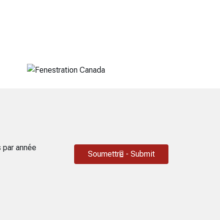
s par année
Soumettre - Submit