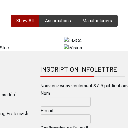
Show All
Associations
Manufacturiers
INSCRIPTION INFOLETTRE
Nous envoyons seulement 3 à 5 publication
Nom
onsidéré
E-mail
ring Protomach