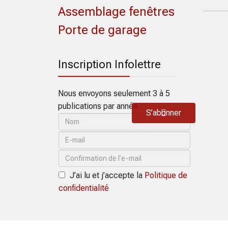
Assemblage fenêtres
Porte de garage
Inscription Infolettre
Nous envoyons seulement 3 à 5
publications par année.
S’abonner
J’ai lu et j’accepte la
Politique de
confidentialité