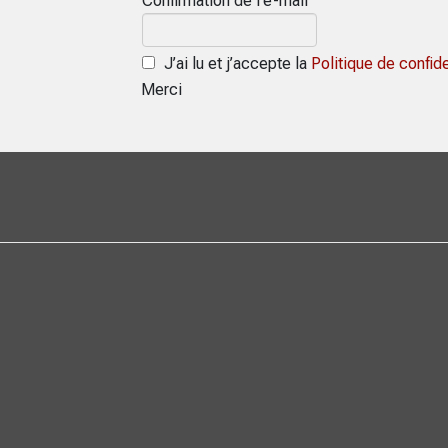
Confirmation de l’e-mail
J’ai lu et j’accepte la
Politique de confide
Merci